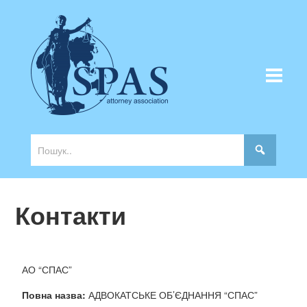
Контакти
АО “СПАС”
Повна назва:
АДВОКАТСЬКЕ ОБ’ЄДНАННЯ “СПАС”