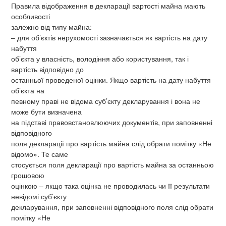
Правила відображення в декларації вартості майна мають
особливості
залежно від типу майна:
– для об’єктів нерухомості зазначається як вартість на дату
набуття
об’єкта у власність, володіння або користування, так і
вартість відповідно до
останньої проведеної оцінки. Якщо вартість на дату набуття
об’єкта на
певному праві не відома суб’єкту декларування і вона не
може бути визначена
на підставі правовстановлюючих документів, при заповненні
відповідного
поля декларації про вартість майна слід обрати помітку «Не
відомо». Те саме
стосується поля декларації про вартість майна за останньою
грошовою
оцінкою – якщо така оцінка не проводилась чи її результати
невідомі суб’єкту
декларування, при заповненні відповідного поля слід обрати
помітку «Не